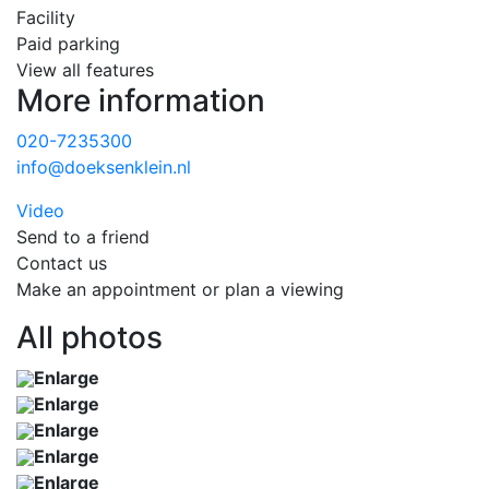
Facility
Paid parking
View all features
More information
020-7235300
info@doeksenklein.nl
Video
Send to a friend
Contact us
Make an appointment or plan a viewing
All photos
Enlarge
Enlarge
Enlarge
Enlarge
Enlarge