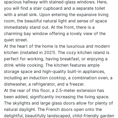
spacious hallway with stained-glass windows. Here,
you will find a stair cupboard and a separate toilet
with a small sink. Upon entering the expansive living
room, the beautiful natural light and sense of space
immediately stand out. At the front, there is a
charming bay window offering a lovely view of the
quiet street.
At the heart of the home is the luxurious and modern
kitchen (installed in 2021). The cozy kitchen island is
perfect for working, having breakfast, or enjoying a
drink while cooking. The kitchen features ample
storage space and high-quality built-in appliances,
including an induction cooktop, a combination oven, a
dishwasher, a refrigerator, and a freezer.
At the rear of this floor, a 2.5-meter extension has
been added, significantly increasing the living space.
The skylights and large glass doors allow for plenty of
natural daylight. The French doors open onto the
delightful, beautifully landscaped, child-friendly garden