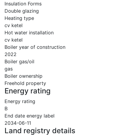
Insulation Forms
Double glazing
Heating type
cv ketel
Hot water installation
cv ketel
Boiler year of construction
2022
Boiler gas/oil
gas
Boiler ownership
Freehold property
Energy rating
Energy rating
B
End date energy label
2034-06-11
Land registry details