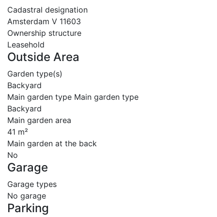
Cadastral designation
Amsterdam V 11603
Ownership structure
Leasehold
Outside Area
Garden type(s)
Backyard
Main garden type Main garden type
Backyard
Main garden area
41 m²
Main garden at the back
No
Garage
Garage types
No garage
Parking