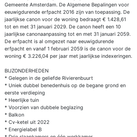
Gemeente Amsterdam. De Algemene Bepalingen voor
eeuwigdurende erfpacht 2016 zijn van toepassing. De
jaarlijkse canon voor de woning bedraagt € 1.428,61
tot en met 31 januari 2029. De canon heeft een 10
jaarlijkse canonaanpassing tot en met 31 januari 2059.
De erfpacht is al omgezet naar eeuwigdurende
erfpacht en vanaf 1 februari 2059 is de canon voor de
woning € 3.226,04 per jaar met jaarlijkse indexeringen.
BIJZONDERHEDEN
* Gelegen in de geliefde Rivierenbuurt
* Uniek dubbel benedenhuis op de begane grond en
eerste verdieping
* Heerlijke tuin
* Voorzien van dubbele beglazing
* Balkon
* Cv-ketel uit 2022
* Energielabel B
* Drie slaapkamers en één werkkamer