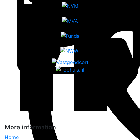
More information
Home