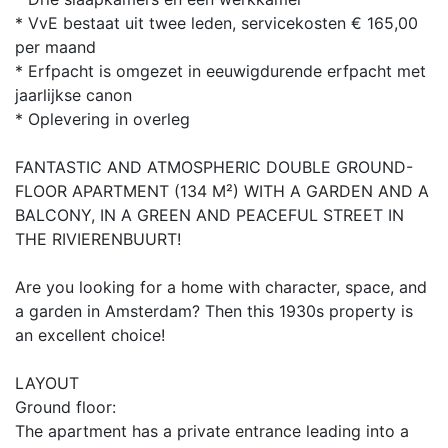
* VvE bestaat uit twee leden, servicekosten € 165,00
per maand
* Erfpacht is omgezet in eeuwigdurende erfpacht met
jaarlijkse canon
* Oplevering in overleg
FANTASTIC AND ATMOSPHERIC DOUBLE GROUND-
FLOOR APARTMENT (134 M²) WITH A GARDEN AND A
BALCONY, IN A GREEN AND PEACEFUL STREET IN
THE RIVIERENBUURT!
Are you looking for a home with character, space, and
a garden in Amsterdam? Then this 1930s property is
an excellent choice!
LAYOUT
Ground floor:
The apartment has a private entrance leading into a