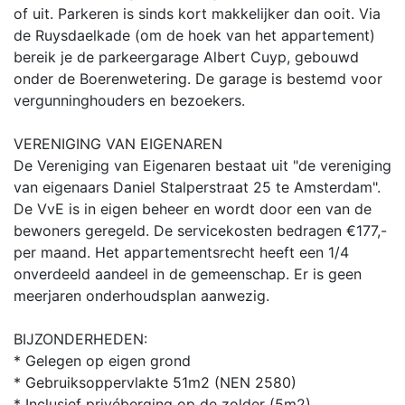
of uit. Parkeren is sinds kort makkelijker dan ooit. Via
de Ruysdaelkade (om de hoek van het appartement)
bereik je de parkeergarage Albert Cuyp, gebouwd
onder de Boerenwetering. De garage is bestemd voor
vergunninghouders en bezoekers.
VERENIGING VAN EIGENAREN
De Vereniging van Eigenaren bestaat uit "de vereniging
van eigenaars Daniel Stalperstraat 25 te Amsterdam".
De VvE is in eigen beheer en wordt door een van de
bewoners geregeld. De servicekosten bedragen €177,-
per maand. Het appartementsrecht heeft een 1/4
onverdeeld aandeel in de gemeenschap. Er is geen
meerjaren onderhoudsplan aanwezig.
BIJZONDERHEDEN:
* Gelegen op eigen grond
* Gebruiksoppervlakte 51m2 (NEN 2580)
* Inclusief privéberging op de zolder (5m2)