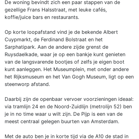
De woning bevindt zich een paar stappen van de
gezellige Frans Halsstraat, met leuke cafés,
koffie/juice bars en restaurants.
Op korte loopafstand vind je de bekende Albert
Cuypmarkt, de Ferdinand Bolstraat en het
Sarphatipark. Aan de andere zijde grenst de
Ruysdaelkade, waar je op een bankje kunt genieten
van de langsvarende bootjes of zelfs je eigen boot
kunt aanleggen. Het Museumplein, met onder andere
het Rijksmuseum en het Van Gogh Museum, ligt op een
steenworp afstand.
Daarbij zijn de openbaar vervoer voorzieningen ideaal:
via tramlijn 24 en de Noord-Zuidlijn (metrolijn 52) ben
je in no time waar u wilt zijn. De Pijp is een van de
meest centraal gelegen buurten van Amsterdam.
Met de auto ben je in korte tijd via de A10 de stad in