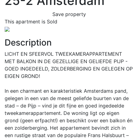
25-2
Amsterdam
Save property
This apartment is Sold
Previous
Next
Description
LICHT EN SFEERVOL TWEEKAMERAPPARTEMENT
MET BALKON IN DE GEZELLIGE EN GELIEFDE PIJP -
GOED INGEDEELD, ZOLDERBERGING EN GELEGEN OP
EIGEN GROND!
In een charmant en karakteristiek Amsterdams pand,
gelegen in een van de meest geliefde buurten van de
stad – de Pijp – vind je dit fijne en goed ingedeelde
tweekamerappartement. De woning ligt op eigen
grond (geen erfpacht!) en beschikt over een balkon én
een zolderberging. Het appartement bevindt zich in
een rustige straat van de populaire Frans Halsbuurt –