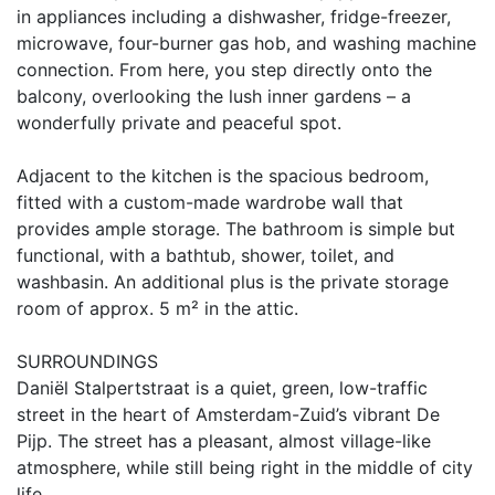
in appliances including a dishwasher, fridge-freezer,
microwave, four-burner gas hob, and washing machine
connection. From here, you step directly onto the
balcony, overlooking the lush inner gardens – a
wonderfully private and peaceful spot.
Adjacent to the kitchen is the spacious bedroom,
fitted with a custom-made wardrobe wall that
provides ample storage. The bathroom is simple but
functional, with a bathtub, shower, toilet, and
washbasin. An additional plus is the private storage
room of approx. 5 m² in the attic.
SURROUNDINGS
Daniël Stalpertstraat is a quiet, green, low-traffic
street in the heart of Amsterdam-Zuid’s vibrant De
Pijp. The street has a pleasant, almost village-like
atmosphere, while still being right in the middle of city
life.