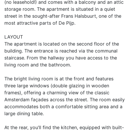
(no leasehold!) and comes with a balcony and an attic
storage room. The apartment is situated in a quiet
street in the sought-after Frans Halsbuurt, one of the
most attractive parts of De Pijp.
LAYOUT
The apartment is located on the second floor of the
building. The entrance is reached via the communal
staircase. From the hallway you have access to the
living room and the bathroom.
The bright living room is at the front and features
three large windows (double glazing in wooden
frames), offering a charming view of the classic
Amsterdam façades across the street. The room easily
accommodates both a comfortable sitting area and a
large dining table.
At the rear, you’ll find the kitchen, equipped with built-