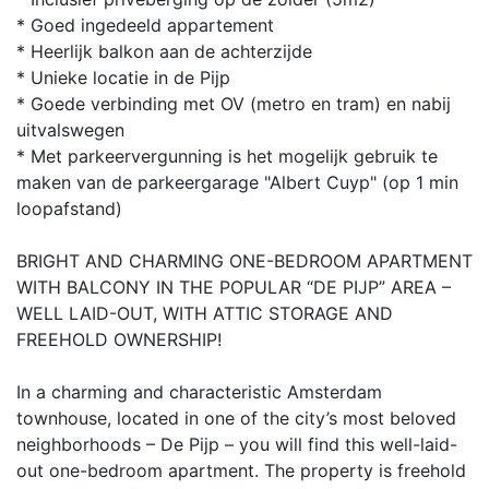
* Goed ingedeeld appartement
* Heerlijk balkon aan de achterzijde
* Unieke locatie in de Pijp
* Goede verbinding met OV (metro en tram) en nabij
uitvalswegen
* Met parkeervergunning is het mogelijk gebruik te
maken van de parkeergarage "Albert Cuyp" (op 1 min
loopafstand)
BRIGHT AND CHARMING ONE-BEDROOM APARTMENT
WITH BALCONY IN THE POPULAR “DE PIJP” AREA –
WELL LAID-OUT, WITH ATTIC STORAGE AND
FREEHOLD OWNERSHIP!
In a charming and characteristic Amsterdam
townhouse, located in one of the city’s most beloved
neighborhoods – De Pijp – you will find this well-laid-
out one-bedroom apartment. The property is freehold