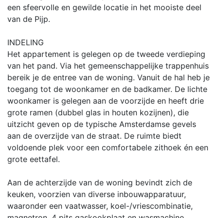
een sfeervolle en gewilde locatie in het mooiste deel
van de Pijp.
INDELING
Het appartement is gelegen op de tweede verdieping
van het pand. Via het gemeenschappelijke trappenhuis
bereik je de entree van de woning. Vanuit de hal heb je
toegang tot de woonkamer en de badkamer. De lichte
woonkamer is gelegen aan de voorzijde en heeft drie
grote ramen (dubbel glas in houten kozijnen), die
uitzicht geven op de typische Amsterdamse gevels
aan de overzijde van de straat. De ruimte biedt
voldoende plek voor een comfortabele zithoek én een
grote eettafel.
Aan de achterzijde van de woning bevindt zich de
keuken, voorzien van diverse inbouwapparatuur,
waaronder een vaatwasser, koel-/vriescombinatie,
magnetron, 4 pits gaskookplaat en wasmachine