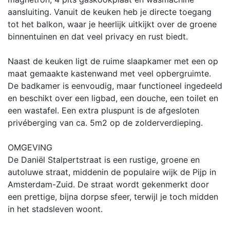
aansluiting. Vanuit de keuken heb je directe toegang
tot het balkon, waar je heerlijk uitkijkt over de groene
binnentuinen en dat veel privacy en rust biedt.
Naast de keuken ligt de ruime slaapkamer met een op
maat gemaakte kastenwand met veel opbergruimte.
De badkamer is eenvoudig, maar functioneel ingedeeld
en beschikt over een ligbad, een douche, een toilet en
een wastafel. Een extra pluspunt is de afgesloten
privéberging van ca. 5m2 op de zolderverdieping.
OMGEVING
De Daniël Stalpertstraat is een rustige, groene en
autoluwe straat, middenin de populaire wijk de Pijp in
Amsterdam-Zuid. De straat wordt gekenmerkt door
een prettige, bijna dorpse sfeer, terwijl je toch midden
in het stadsleven woont.