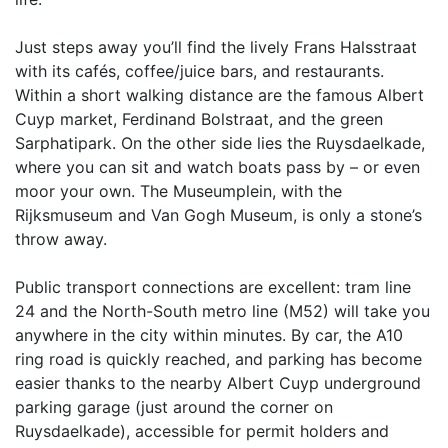
Just steps away you’ll find the lively Frans Halsstraat
with its cafés, coffee/juice bars, and restaurants.
Within a short walking distance are the famous Albert
Cuyp market, Ferdinand Bolstraat, and the green
Sarphatipark. On the other side lies the Ruysdaelkade,
where you can sit and watch boats pass by – or even
moor your own. The Museumplein, with the
Rijksmuseum and Van Gogh Museum, is only a stone’s
throw away.
Public transport connections are excellent: tram line
24 and the North-South metro line (M52) will take you
anywhere in the city within minutes. By car, the A10
ring road is quickly reached, and parking has become
easier thanks to the nearby Albert Cuyp underground
parking garage (just around the corner on
Ruysdaelkade), accessible for permit holders and