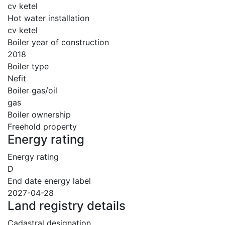
cv ketel
Hot water installation
cv ketel
Boiler year of construction
2018
Boiler type
Nefit
Boiler gas/oil
gas
Boiler ownership
Freehold property
Energy rating
Energy rating
D
End date energy label
2027-04-28
Land registry details
Cadastral designation