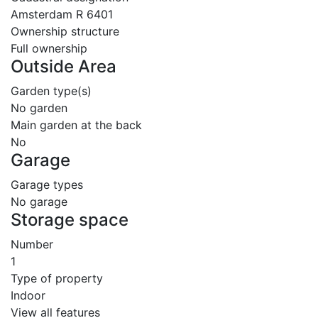
Amsterdam R 6401
Ownership structure
Full ownership
Outside Area
Garden type(s)
No garden
Main garden at the back
No
Garage
Garage types
No garage
Storage space
Number
1
Type of property
Indoor
View all features