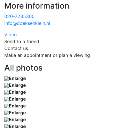
More information
020-7235300
info@doeksenklein.nl
Video
Send to a friend
Contact us
Make an appointment or plan a viewing
All photos
Enlarge
Enlarge
Enlarge
Enlarge
Enlarge
Enlarge
Enlarge
Enlarge