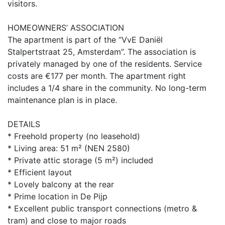
visitors.
HOMEOWNERS’ ASSOCIATION
The apartment is part of the “VvE Daniël
Stalpertstraat 25, Amsterdam”. The association is
privately managed by one of the residents. Service
costs are €177 per month. The apartment right
includes a 1/4 share in the community. No long-term
maintenance plan is in place.
DETAILS
* Freehold property (no leasehold)
* Living area: 51 m² (NEN 2580)
* Private attic storage (5 m²) included
* Efficient layout
* Lovely balcony at the rear
* Prime location in De Pijp
* Excellent public transport connections (metro &
tram) and close to major roads