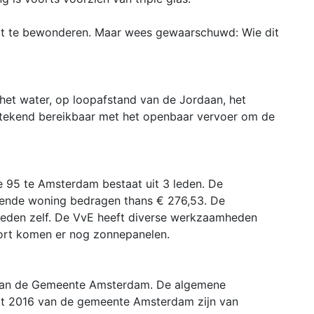
ct te bewonderen. Maar wees gewaarschuwd: Wie dit
p het water, op loopafstand van de Jordaan, het
tstekend bereikbaar met het openbaar vervoer om de
.
 95 te Amsterdam bestaat uit 3 leden. De
fende woning bedragen thans € 276,53. De
 leden zelf. De VvE heeft diverse werkzaamheden
ort komen er nog zonnepanelen.
van de Gemeente Amsterdam. De algemene
it 2016 van de gemeente Amsterdam zijn van