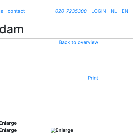
us
contact
020-7235300
LOGIN
NL
EN
rdam
Back to overview
Print
Enlarge
Enlarge
Enlarge