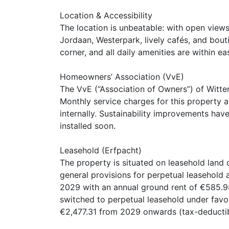
Location & Accessibility
The location is unbeatable: with open views
Jordaan, Westerpark, lively cafés, and bouti
corner, and all daily amenities are within ea
Homeowners’ Association (VvE)
The VvE (“Association of Owners”) of Witt
Monthly service charges for this property 
internally. Sustainability improvements have
installed soon.
Leasehold (Erfpacht)
The property is situated on leasehold lan
general provisions for perpetual leasehold a
2029 with an annual ground rent of €585.9
switched to perpetual leasehold under favo
€2,477.31 from 2029 onwards (tax-deductib