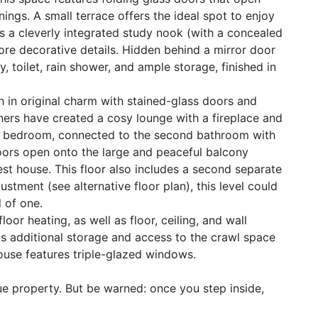
ings. A small terrace offers the ideal spot to enjoy
es a cleverly integrated study nook (with a concealed
ore decorative details. Hidden behind a mirror door
, toilet, rain shower, and ample storage, finished in
rich in original charm with stained-glass doors and
wners have created a cosy lounge with a fireplace and
ous bedroom, connected to the second bathroom with
doors open onto the large and peaceful balcony
t house. This floor also includes a second separate
justment (see alternative floor plan), this level could
 of one.
oor heating, as well as floor, ceiling, and wall
 is additional storage and access to the crawl space
ouse features triple-glazed windows.
ue property. But be warned: once you step inside,