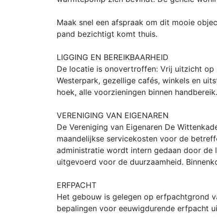
Maak snel een afspraak om dit mooie obje
pand bezichtigt komt thuis.
LIGGING EN BEREIKBAARHEID
De locatie is onovertroffen: Vrij uitzicht o
Westerpark, gezellige cafés, winkels en ui
hoek, alle voorzieningen binnen handbereik
VERENIGING VAN EIGENAREN
De Vereniging van Eigenaren De Wittenkade
maandelijkse servicekosten voor de betref
administratie wordt intern gedaan door de
uitgevoerd voor de duurzaamheid. Binnenk
ERFPACHT
Het gebouw is gelegen op erfpachtgrond 
bepalingen voor eeuwigdurende erfpacht u