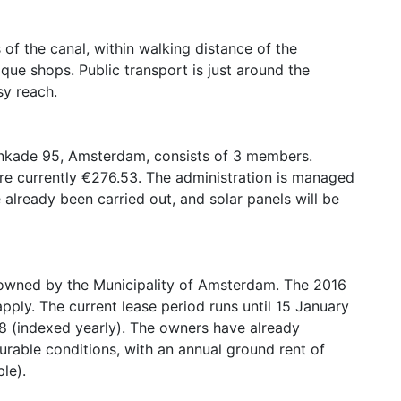
 of the canal, within walking distance of the
que shops. Public transport is just around the
sy reach.
enkade 95, Amsterdam, consists of 3 members.
are currently €276.53. The administration is managed
 already been carried out, and solar panels will be
d owned by the Municipality of Amsterdam. The 2016
pply. The current lease period runs until 15 January
8 (indexed yearly). The owners have already
urable conditions, with an annual ground rent of
le).