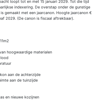
acht loopt tot en met 15 januari 2029. Tot die tijd
arlijkse indexering. De overstap onder de gunstige
is gemaakt met een jaarcanon. Hoogte jaarcanon €
anaf 2029. (De canon is fiscaal aftrekbaar).
 11m2
 van hoogwaardige materialen
-lood
ratuur
lkon aan de achterzijde
uimte aan de tuinzijde
las en nieuwe kozijnen