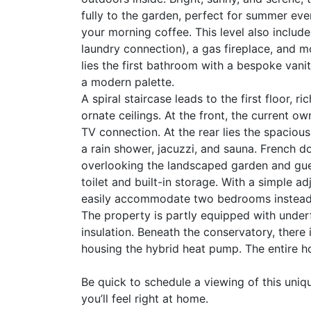
fully to the garden, perfect for summer even
your morning coffee. This level also includ
laundry connection), a gas fireplace, and m
lies the first bathroom with a bespoke vanity
a modern palette.
A spiral staircase leads to the first floor, 
ornate ceilings. At the front, the current o
TV connection. At the rear lies the spaci
a rain shower, jacuzzi, and sauna. French 
overlooking the landscaped garden and gues
toilet and built-in storage. With a simple ad
easily accommodate two bedrooms instead
The property is partly equipped with underfl
insulation. Beneath the conservatory, there
housing the hybrid heat pump. The entire h
Be quick to schedule a viewing of this uniq
you’ll feel right at home.