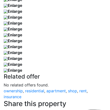
Enlarge
Enlarge
Enlarge
Enlarge
Enlarge
Enlarge
Enlarge
Enlarge
Enlarge
Enlarge
Enlarge
Enlarge
Related offer
No related offers found.
ownership
,
residential
,
apartment
,
shop
,
rent
,
insurance
Share this property