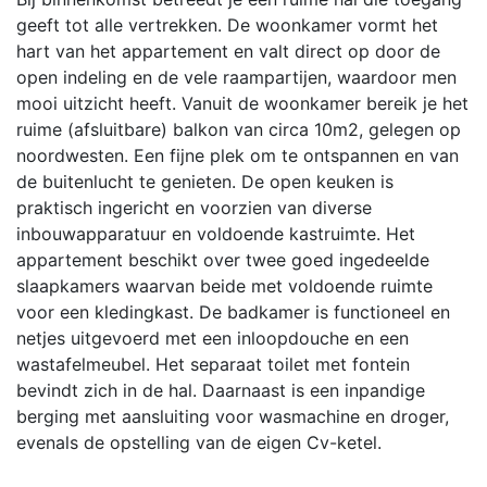
geeft tot alle vertrekken. De woonkamer vormt het
hart van het appartement en valt direct op door de
open indeling en de vele raampartijen, waardoor men
mooi uitzicht heeft. Vanuit de woonkamer bereik je het
ruime (afsluitbare) balkon van circa 10m2, gelegen op
noordwesten. Een fijne plek om te ontspannen en van
de buitenlucht te genieten. De open keuken is
praktisch ingericht en voorzien van diverse
inbouwapparatuur en voldoende kastruimte. Het
appartement beschikt over twee goed ingedeelde
slaapkamers waarvan beide met voldoende ruimte
voor een kledingkast. De badkamer is functioneel en
netjes uitgevoerd met een inloopdouche en een
wastafelmeubel. Het separaat toilet met fontein
bevindt zich in de hal. Daarnaast is een inpandige
berging met aansluiting voor wasmachine en droger,
evenals de opstelling van de eigen Cv-ketel.