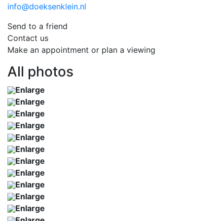
info@doeksenklein.nl
Send to a friend
Contact us
Make an appointment or plan a viewing
All photos
Enlarge
Enlarge
Enlarge
Enlarge
Enlarge
Enlarge
Enlarge
Enlarge
Enlarge
Enlarge
Enlarge
Enlarge