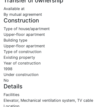
Transfer of ownership
Available at
By mutual agreement
Construction
Type of house/apartment
Upper-floor apartment
Building type
Upper-floor apartment
Type of construction
Existing property
Year of construction
1998
Under construction
No
Details
Facilities
Elevator, Mechanical ventilation system, TV cable
Location