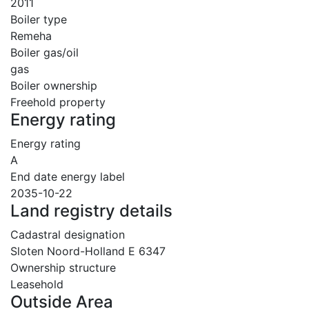
2011
Boiler type
Remeha
Boiler gas/oil
gas
Boiler ownership
Freehold property
Energy rating
Energy rating
A
End date energy label
2035-10-22
Land registry details
Cadastral designation
Sloten Noord-Holland E 6347
Ownership structure
Leasehold
Outside Area