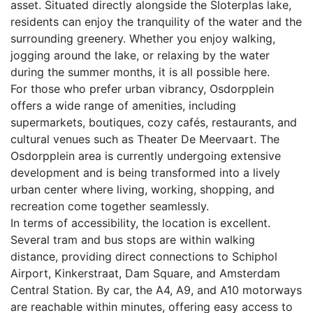
asset. Situated directly alongside the Sloterplas lake,
residents can enjoy the tranquility of the water and the
surrounding greenery. Whether you enjoy walking,
jogging around the lake, or relaxing by the water
during the summer months, it is all possible here.
For those who prefer urban vibrancy, Osdorpplein
offers a wide range of amenities, including
supermarkets, boutiques, cozy cafés, restaurants, and
cultural venues such as Theater De Meervaart. The
Osdorpplein area is currently undergoing extensive
development and is being transformed into a lively
urban center where living, working, shopping, and
recreation come together seamlessly.
In terms of accessibility, the location is excellent.
Several tram and bus stops are within walking
distance, providing direct connections to Schiphol
Airport, Kinkerstraat, Dam Square, and Amsterdam
Central Station. By car, the A4, A9, and A10 motorways
are reachable within minutes, offering easy access to