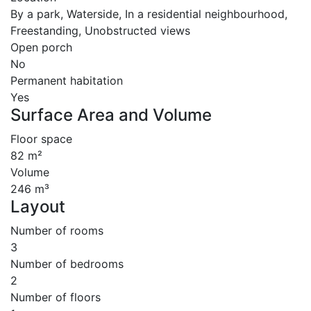
By a park, Waterside, In a residential neighbourhood,
Freestanding, Unobstructed views
Open porch
No
Permanent habitation
Yes
Surface Area and Volume
Floor space
82 m²
Volume
246 m³
Layout
Number of rooms
3
Number of bedrooms
2
Number of floors