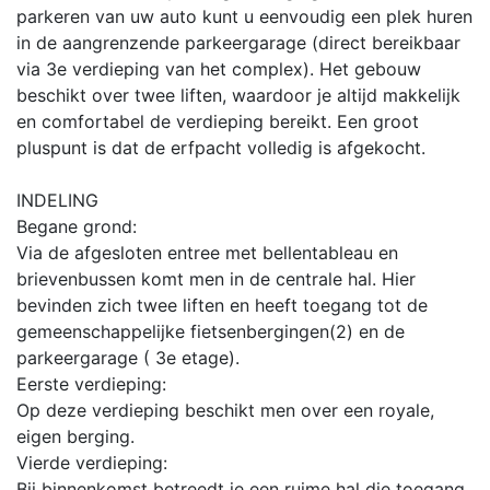
parkeren van uw auto kunt u eenvoudig een plek huren
in de aangrenzende parkeergarage (direct bereikbaar
via 3e verdieping van het complex). Het gebouw
beschikt over twee liften, waardoor je altijd makkelijk
en comfortabel de verdieping bereikt. Een groot
pluspunt is dat de erfpacht volledig is afgekocht.
INDELING
Begane grond:
Via de afgesloten entree met bellentableau en
brievenbussen komt men in de centrale hal. Hier
bevinden zich twee liften en heeft toegang tot de
gemeenschappelijke fietsenbergingen(2) en de
parkeergarage ( 3e etage).
Eerste verdieping:
Op deze verdieping beschikt men over een royale,
eigen berging.
Vierde verdieping:
Bij binnenkomst betreedt je een ruime hal die toegang