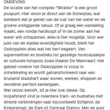
OMGEVING
De locatie van het complex "Mirador" is een groot
pluspunt. Hier woon je direct aan de Sloterplas, wat
betekent dat je geniet van de rust van het water en de
groene omliggende natuur. Of je graag een wandeling
maakt, een rondje hardloopt of in de zomer aan het
water wilt ontspannen, alles is hier mogelijk. Voor wie
juist van de stadse levendigheid houdt, biedt het
Osdorpplein alles wat het hart begeert. Van
supermarkten en boetieks tot gezellige horecazaakjes
en culturele hotspots zoals theater De Meervaart. Het
gebied rondom het Osdorpplein is volop in
ontwikkeling en wordt getransformeerd naar een
bruisend stadshart waar wonen, werken, shoppen en
recreëren perfect samengaan.
Wat reizen betreft, zit je hier ook ideaal. Op
loopafstand vind je meerdere tram- en bushaltes met
directe verbindingen naar bijvoorbeeld Schiphol, de
Kinkerstraat, de Dam of Centraal Station. Met de auto