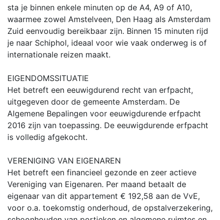
sta je binnen enkele minuten op de A4, A9 of A10,
waarmee zowel Amstelveen, Den Haag als Amsterdam
Zuid eenvoudig bereikbaar zijn. Binnen 15 minuten rijd
je naar Schiphol, ideaal voor wie vaak onderweg is of
internationale reizen maakt.
EIGENDOMSSITUATIE
Het betreft een eeuwigdurend recht van erfpacht,
uitgegeven door de gemeente Amsterdam. De
Algemene Bepalingen voor eeuwigdurende erfpacht
2016 zijn van toepassing. De eeuwigdurende erfpacht
is volledig afgekocht.
VERENIGING VAN EIGENAREN
Het betreft een financieel gezonde en zeer actieve
Vereniging van Eigenaren. Per maand betaalt de
eigenaar van dit appartement € 192,58 aan de VvE,
voor o.a. toekomstig onderhoud, de opstalverzekering,
schoonhouden van portieken en algemene ruimtes en