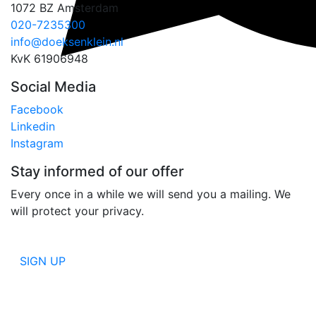
1072 BZ Amsterdam
020-7235300
info@doeksenklein.nl
KvK 61906948
Social Media
Facebook
Linkedin
Instagram
Stay informed of our offer
Every once in a while we will send you a mailing. We
will protect your privacy.
SIGN UP