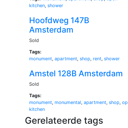
kitchen
,
shower
Hoofdweg 147B
Amsterdam
Sold
Tags:
monument
,
apartment
,
shop
,
rent
,
shower
Amstel 128B Amsterdam
Sold
Tags:
monument
,
monumental
,
apartment
,
shop
,
op
kitchen
Gerelateerde tags