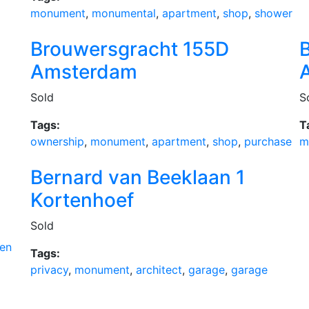
monument
,
monumental
,
apartment
,
shop
,
shower
Brouwersgracht 155D
Amsterdam
Sold
S
Tags:
T
ownership
,
monument
,
apartment
,
shop
,
purchase
m
Bernard van Beeklaan 1
Kortenhoef
Sold
en
Tags:
privacy
,
monument
,
architect
,
garage
,
garage