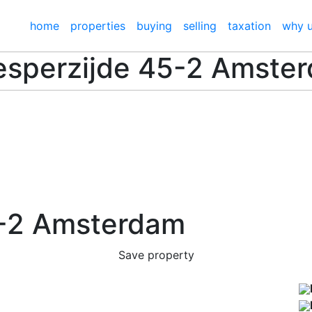
home
properties
buying
selling
taxation
why 
sperzijde 45-2
Amste
-2
Amsterdam
Save property