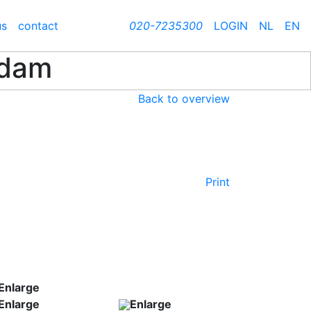
us
contact
020-7235300
LOGIN
NL
EN
rdam
Back to overview
Print
Enlarge
Enlarge
Enlarge