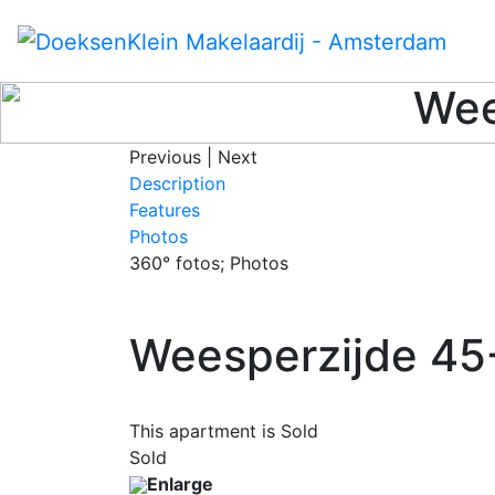
Wee
Previous
|
Next
Description
Features
Photos
360° fotos; Photos
Weesperzijde 45
This apartment is Sold
Sold
Enlarge