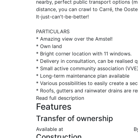
nearby, perfect public transport options (met
distance, you can crawl to Carré, the Ooste
It-just-can't-be-better!
PARTICULARS
* Amazing view over the Amstel!
* Own land
* Bright corner location with 11 windows.
* Delivery in consultation, can be realised q
* Small active community association (VVE)
* Long-term maintenance plan available
* Various possibilities to easily create a 
* Roofs, gutters and rainwater drains are r
Read full description
Features
Transfer of ownership
Available at
B
Construction