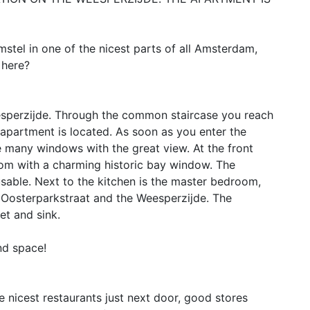
stel in one of the nicest parts of all Amsterdam,
 here?
eesperzijde. Through the common staircase you reach
 apartment is located. As soon as you enter the
he many windows with the great view. At the front
 room with a charming historic bay window. The
 usable. Next to the kitchen is the master bedroom,
 Oosterparkstraat and the Weesperzijde. The
et and sink.
nd space!
e nicest restaurants just next door, good stores