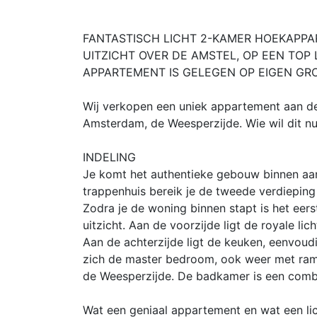
FANTASTISCH LICHT 2-KAMER HOEKAPPA
UITZICHT OVER DE AMSTEL, OP EEN TOP
APPARTEMENT IS GELEGEN OP EIGEN GR
Wij verkopen een uniek appartement aan de
Amsterdam, de Weesperzijde. Wie wil dit nu
INDELING
Je komt het authentieke gebouw binnen aa
trappenhuis bereik je de tweede verdieping
Zodra je de woning binnen stapt is het eer
uitzicht. Aan de voorzijde ligt de royale l
Aan de achterzijde ligt de keuken, eenvoud
zich de master bedroom, ook weer met rame
de Weesperzijde. De badkamer is een combin
Wat een geniaal appartement en wat een lic